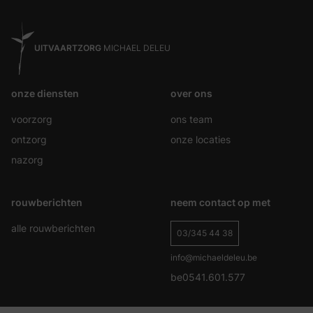
UITVAARTZORG
MICHAEL DELEU
onze diensten
over ons
voorzorg
ons team
ontzorg
onze locaties
nazorg
rouwberichten
neem contact op met
alle rouwberichten
03/345 44 38
info@michaeldeleu.be
be0541.601.577