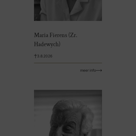
Maria Fierens (Zr.
Hadewych)
3.8.2026
meer info