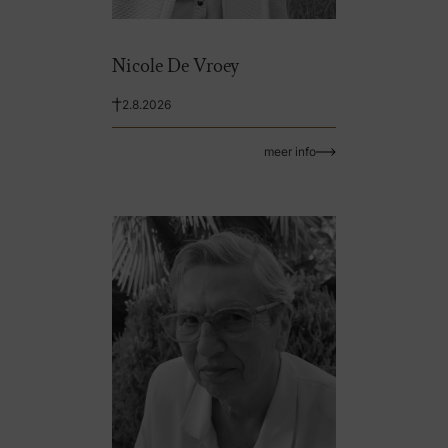
Nicole De Vroey
2.8.2026
meer info