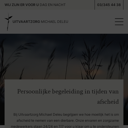
WIJ ZIJN ER VOOR U
DAG EN NACHT
03/345 44 38
UITVAARTZORG
MICHAEL DELEU
Persoonlijke begeleiding in tijden van
afscheid
Bij Uitvaartzorg Michael Deleu begrijpen we hoe moeilijk het is om
afscheid te nemen van een dierbare. Onze ervaren en zorgzame
medewerkers staan 24/24 en 7/7 voor u klaar om u te ondersteunen